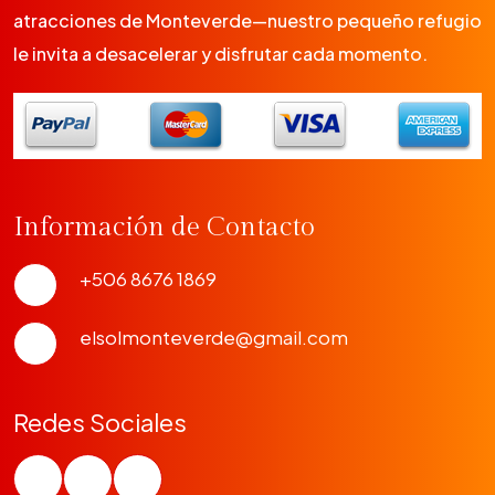
atracciones de Monteverde—nuestro pequeño refugio
le invita a desacelerar y disfrutar cada momento.
Información de Contacto
+506 8676 1869
elsolmonteverde@gmail.com
Redes Sociales