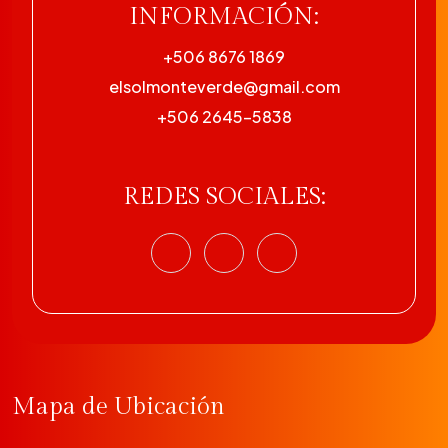
INFORMACIÓN:
+506 8676 1869
elsolmonteverde@gmail.com
+506 2645-5838
REDES SOCIALES:
Mapa de Ubicación