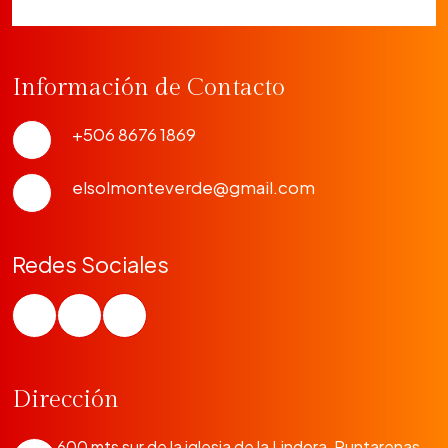
Información de Contacto
+506 8676 1869
elsolmonteverde@gmail.com
Redes Sociales
Dirección
600 mts sur de la iglesia de la Lindora, Puntarenas,